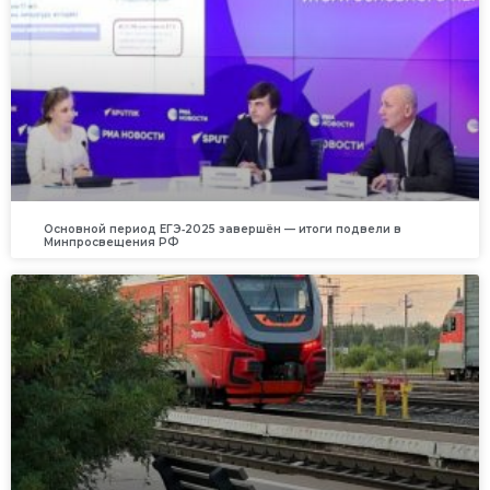
Основной период ЕГЭ‑2025 завершён — итоги подвели в
Минпросвещения РФ