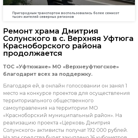
Пригородным транспортом воспользовались более семисот
тысяч жителей северных регионов
Ремонт храма Дмитрия
Солунского в с. Верхняя Уфтюга
Красноборского района
продолжается
ТОС «Уфтюжане» МО «Верхнеуфтюгское»
благодарит всех за поддержку.
Благодаря ей, в онлайн голосовании он занял 1
место на конкурсе проектов для осуществления
территориального общественного
самоуправления на территории МО
«Красноборский муниципальный район». На
реализацию проекта «Церковь Дмитрия
Солунского» активисты получат 192 000 рублей.
На эти средства будет закуплено 16 кубометров