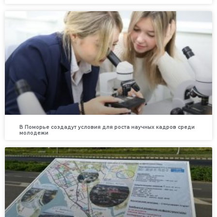
В Поморье создадут условия для роста научных кадров среди
молодежи