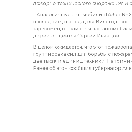
пожарно-технического снаряжения и 
– Аналогичные автомобили «ГАЗон NEX
последние два года для Вилегодского
зарекомендовали себя как автомобили
директор центра Сергей Иванцов.
В целом ожидается, что этот пожарооп
группировка сил для борьбы с пожарами 
две тысячи единиц техники. Напомним,
Ранее об этом сообщил губернатор Ал