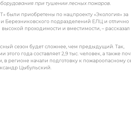
оборудования при тушении лесных пожаров.
T» были приобретены по нацпроекту «Экология» за
 и Березниковского подразделений ЕЛЦ и отлично
 высокой проходимости и вместимости, – рассказал
асный сезон будет сложнее, чем предыдущий. Так,
этого года составляет 2,9 тыс. человек, а также по
 в регионе начали подготовку к пожароопасному се
ександр Цыбульский.