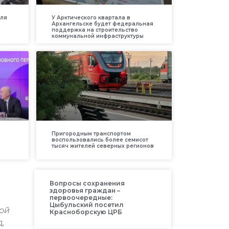
для
У Арктического квартала в
Архангельске будет федеральная
поддержка на строительство
коммунальной инфраструктуры
Пригородным транспортом
воспользовались более семисот
тысяч жителей северных регионов
Вопросы сохранения
здоровья граждан –
первоочередные:
Цыбульский посетил
ой
Красноборскую ЦРБ
,