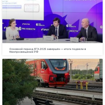
Основной период ЕГЭ‑2025 завершён — итоги подвели в
Минпросвещения РФ