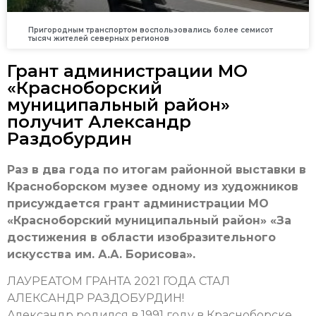
Пригородным транспортом воспользовались более семисот
тысяч жителей северных регионов
Грант администрации МО
«Красноборский
муниципальный район»
получит Александр
Раздобурдин
Раз в два года по итогам районной выставки в
Красноборском музее одному из художников
присуждается грант администрации МО
«Красноборский муниципальный район» «За
достижения в области изобразительного
искусства им. А.А. Борисова».
ЛАУРЕАТОМ ГРАНТА 2021 ГОДА СТАЛ
АЛЕКСАНДР РАЗДОБУРДИН!
Александр родился в 1991 году в Красноборске,