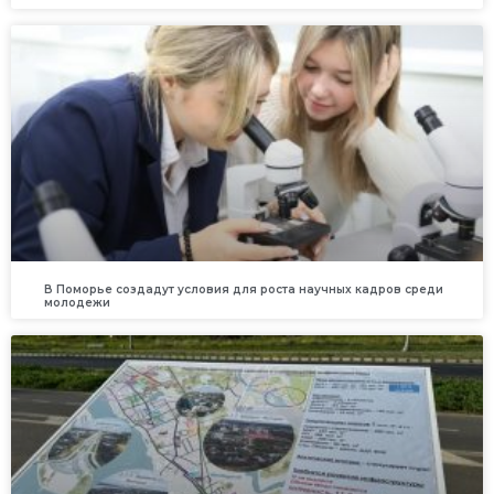
В Поморье создадут условия для роста научных кадров среди
молодежи