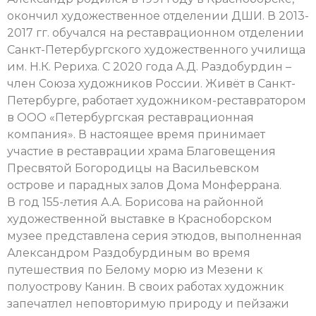
окончил художественное отделении ДШИ. В 2013-
2017 гг. обучался на реставрационном отделении
Санкт-Петербургского художественного училища
им. Н.К. Рериха. С 2020 года А.Д. Раздобурдин –
член Союза художников России. Живёт в Санкт-
Петербурге, работает художником-реставратором
в ООО «Петербургская реставрационная
компания». В настоящее время принимает
участие в реставрации храма Благовещения
Пресвятой Богородицы на Васильевском
острове и парадных залов Дома Монферрана.
В год 155-летия А.А. Борисова на районной
художественной выставке в Красноборском
музее представлена серия этюдов, выполненная
Александром Раздобурдиным во время
путешествия по Белому морю из Мезени к
полуострову Канин. В своих работах художник
запечатлел неповторимую природу и пейзажи