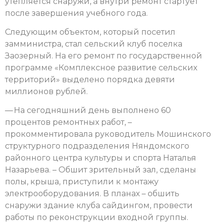
утепляется снаружи, а внутри ремонт стартует
после завершения учебного года.
Следующим объектом, который посетил
замминистра, стал сельский клуб поселка
Заозерный. На его ремонт по государственной
программе «Комплексное развитие сельских
территорий» выделено порядка девяти
миллионов рублей.
— На сегодняшний день выполнено 60
процентов ремонтных работ, –
прокомментировала руководитель Мошинского
структурного подразделения Няндомского
районного центра культуры и спорта Наталья
Назарьева. – Обшит зрительный зал, сделаны
полы, крыша, приступили к монтажу
электрооборудования. В планах – обшить
снаружи здание клуба сайдингом, провести
работы по реконструкции входной группы.