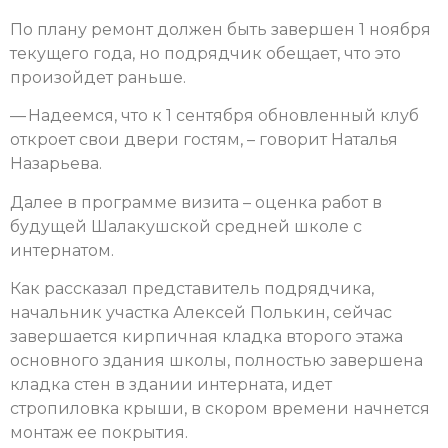
По плану ремонт должен быть завершен 1 ноября
текущего года, но подрядчик обещает, что это
произойдет раньше.
— Надеемся, что к 1 сентября обновленный клуб
откроет свои двери гостям, – говорит Наталья
Назарьева.
Далее в программе визита – оценка работ в
будущей Шалакушской средней школе с
интернатом.
Как рассказал представитель подрядчика,
начальник участка Алексей Полькин, сейчас
завершается кирпичная кладка второго этажа
основного здания школы, полностью завершена
кладка стен в здании интерната, идет
стропиловка крыши, в скором времени начнется
монтаж ее покрытия.