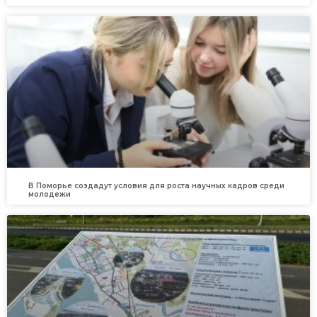
В Поморье создадут условия для роста научных кадров среди
молодежи