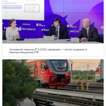
Основной период ЕГЭ‑2025 завершён — итоги подвели в
Минпросвещения РФ