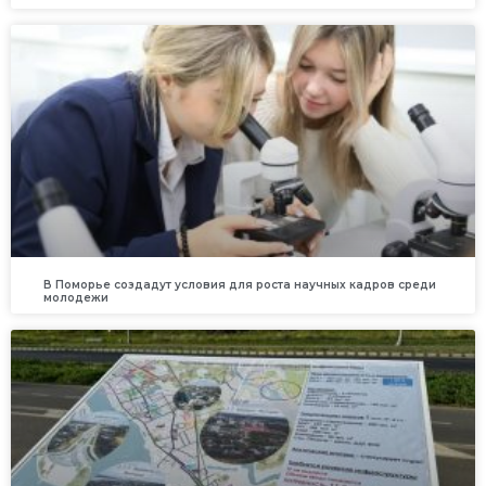
В Поморье создадут условия для роста научных кадров среди
молодежи