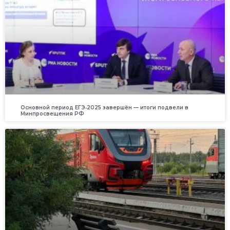
Основной период ЕГЭ‑2025 завершён — итоги подвели в
Минпросвещения РФ