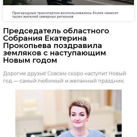
Пригородным транспортом воспользовались более семисот
тысяч жителей северных регионов
Председатель областного
Собрания Екатерина
Прокопьева поздравила
земляков с наступающим
Новым годом
Дорогие друзья! Совсем скоро наступит Новый
год — самый любимый и желанный праздник