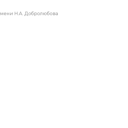
имени Н.А. Добролюбова