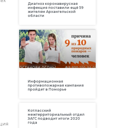
сех
Диагноз коронавирусная
инфекция поставили ещё 59
жителям Архангельской
области
Информационная
противопожарная кампания
пройдет в Поморье
Котласский
межтерриториальный отдел
ЗАГС подводит итоги 2020
года
ация