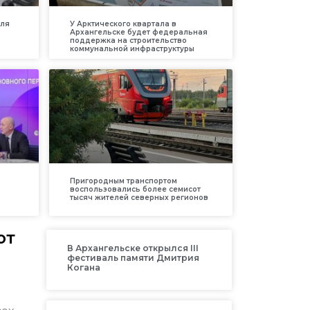
для
У Арктического квартала в
Архангельске будет федеральная
поддержка на строительство
коммунальной инфраструктуры
Пригородным транспортом
воспользовались более семисот
тысяч жителей северных регионов
ют
В Архангельске открылся III
фестиваль памяти Дмитрия
Когана