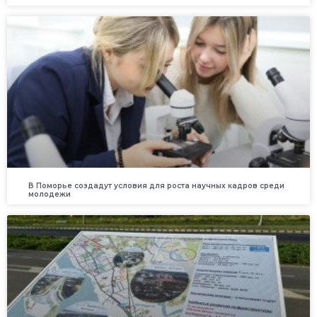
В Поморье создадут условия для роста научных кадров среди
молодежи