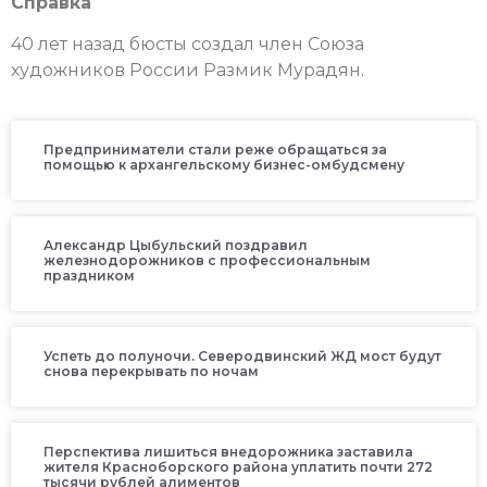
Справка
40 лет назад бюсты создал член Союза
художников России Размик Мурадян.
Предприниматели стали реже обращаться за
помощью к архангельскому бизнес-омбудсмену
Александр Цыбульский поздравил
железнодорожников с профессиональным
праздником
Успеть до полуночи. Северодвинский ЖД мост будут
снова перекрывать по ночам
Перспектива лишиться внедорожника заставила
жителя Красноборского района уплатить почти 272
тысячи рублей алиментов