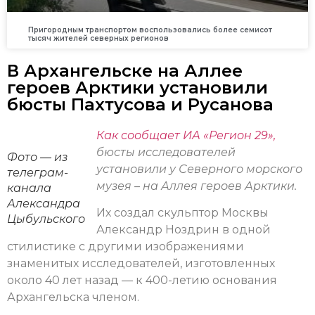
Пригородным транспортом воспользовались более семисот
тысяч жителей северных регионов
В Архангельске на Аллее
героев Арктики установили
бюсты Пахтусова и Русанова
Как сообщает ИА «Регион 29»,
бюсты исследователей
Фото — из
установили у Северного морского
телеграм-
музея – на Аллея героев Арктики.
канала
Александра
Их создал скульптор Москвы
Цыбульского
Александр Ноздрин в одной
стилистике с другими изображениями
знаменитых исследователей, изготовленных
около 40 лет назад — к 400-летию основания
Архангельска членом.