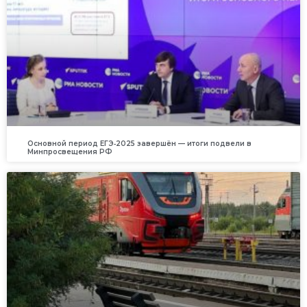
Основной период ЕГЭ‑2025 завершён — итоги подвели в
Минпросвещения РФ