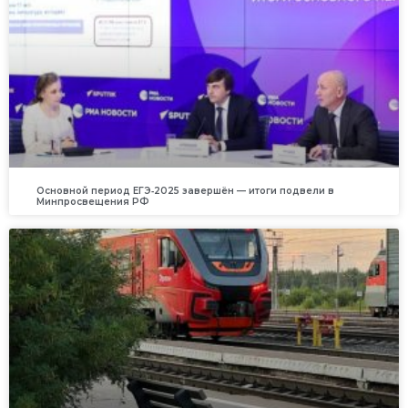
Основной период ЕГЭ‑2025 завершён — итоги подвели в
Минпросвещения РФ