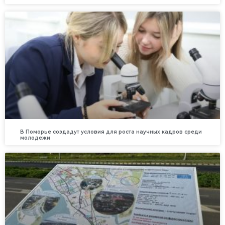
В Поморье создадут условия для роста научных кадров среди
молодежи