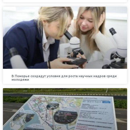
В Поморье создадут условия для роста научных кадров среди
молодежи