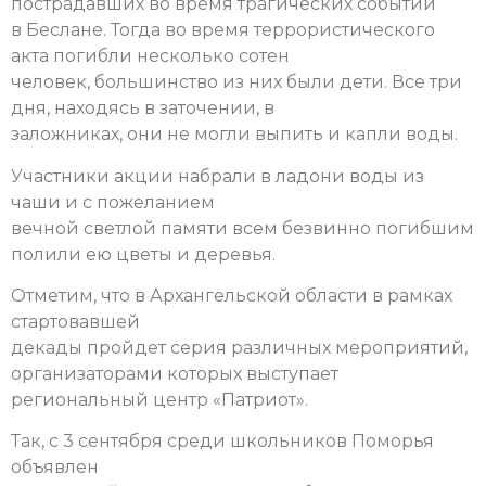
пострадавших во время трагических событий
в Беслане. Тогда во время террористического
акта погибли несколько сотен
человек, большинство из них были дети. Все три
дня, находясь в заточении, в
заложниках, они не могли выпить и капли воды.
Участники акции набрали в ладони воды из
чаши и с пожеланием
вечной светлой памяти всем безвинно погибшим
полили ею цветы и деревья.
Отметим, что в Архангельской области в рамках
стартовавшей
декады пройдет серия различных мероприятий,
организаторами которых выступает
региональный центр «Патриот».
Так, с 3 сентября среди школьников Поморья
объявлен