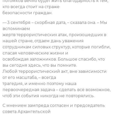
потомков вечно будет жить благодарность к тем,
кто всегда стоит на страже
безопасности граждан.
— 3 сентября – скорбная дата, – сказала она. – Мы
вспоминаем
жертв террористических атак, произошедших в
нашей стране, отдаем дань уважения
сотрудникам силовых структур, которые погибли,
спасая человеческие жизни и
освобождая заложников. Большое спасибо, что
вы сегодня здесь, что вы помните.
Любой террористический акт, вне зависимости
от его масштаба, – всегда
трагедия, и именно поэтому наша
первоочередная задача – сделать всё возможное,
чтоб эти события никогда не повторялись.
С мнением зампреда согласен и председатель
совета Архангельской