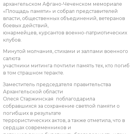
архангельском Афгано-Чеченском мемориале
«Площадь памяти» и собрал представителей
власти, общественных объединений, ветеранов
боевых действий,
юнармейцев, курсантов военно-патриотических
клубов.
Минутой молчания, стихами и залпами военного
салюта
участники митинга почтили память тех, кто погиб
в том страшном теракте.
Заместитель председателя правительства
Архангельской области
Олеся Старжинская поблагодарила
собравшихся за сохранение светлой памяти о
погибших в результате
террористических актов, а также отметила, что в
сердцах современников и