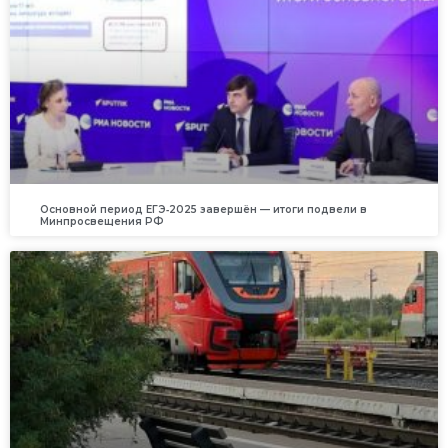
Основной период ЕГЭ‑2025 завершён — итоги подвели в
Минпросвещения РФ