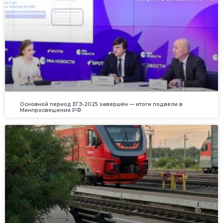
Основной период ЕГЭ‑2025 завершён — итоги подвели в
Минпросвещения РФ