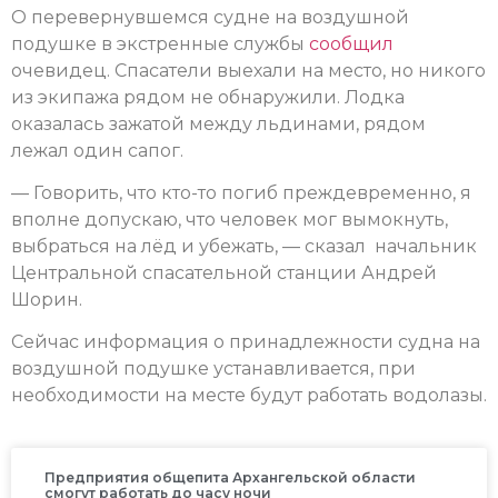
О перевернувшемся судне на воздушной
подушке в экстренные службы
сообщил
очевидец. Спасатели выехали на место, но никого
из экипажа рядом не обнаружили. Лодка
оказалась зажатой между льдинами, рядом
лежал один сапог.
— Говорить, что кто-то погиб преждевременно, я
вполне допускаю, что человек мог вымокнуть,
выбраться на лёд и убежать, — сказал начальник
Центральной спасательной станции Андрей
Шорин.
Сейчас информация о принадлежности судна на
воздушной подушке устанавливается, при
необходимости на месте будут работать водолазы.
Предприятия общепита Архангельской области
смогут работать до часу ночи