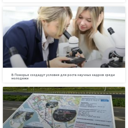
В Поморье создадут условия для роста научных кадров среди
молодежи