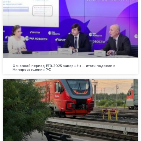
Основной период ЕГЭ‑2025 завершён — итоги подвели в
Минпросвещения РФ