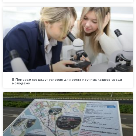
В Поморье создадут условия для роста научных кадров среди
молодежи