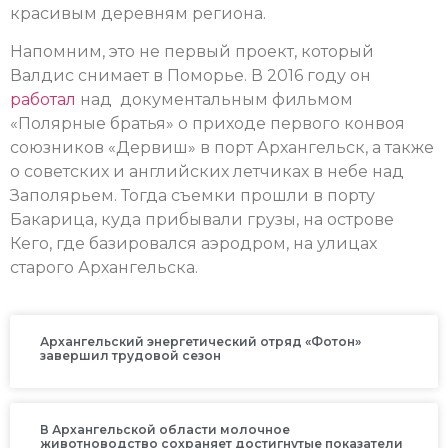
красивым деревням региона.
Напомним, это не первый проект, который
Валдис снимает в Поморье. В 2016 году он
работал
над документальным фильмом
«Полярные братья» о приходе первого конвоя
союзников «Дервиш» в порт Архангельск, а также
о советских и английских летчиках в небе над
Заполярьем. Тогда съемки прошли в порту
Бакарица, куда прибывали грузы, на острове
Кего, где базировался аэродром, на улицах
старого Архангельска.
Архангельский энергетический отряд «Фотон»
завершил трудовой сезон
В Архангельской области молочное
животноводство сохраняет достигнутые показатели