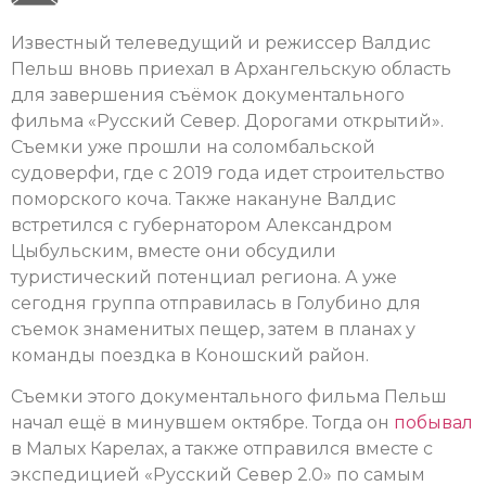
Известный телеведущий и режиссер Валдис
Пельш вновь приехал в Архангельскую область
для завершения съёмок документального
фильма «Русский Север. Дорогами открытий».
Съемки уже прошли на соломбальской
судоверфи, где с 2019 года идет строительство
поморского коча. Также накануне Валдис
встретился с губернатором Александром
Цыбульским, вместе они обсудили
туристический потенциал региона. А уже
сегодня группа отправилась в Голубино для
съемок знаменитых пещер, затем в планах у
команды поездка в Коношский район.
Съемки этого документального фильма Пельш
начал ещё в минувшем октябре. Тогда он
побывал
в Малых Карелах, а также отправился вместе с
экспедицией «Русский Север 2.0» по самым