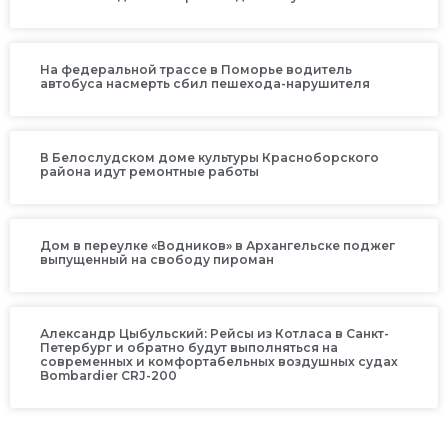
На федеральной трассе в Поморье водитель
автобуса насмерть сбил пешехода-нарушителя
В Белослудском доме культуры Красноборского
района идут ремонтные работы
Дом в переулке «Водников» в Архангельске поджег
выпущенный на свободу пироман
Александр Цыбульский: Рейсы из Котласа в Санкт-
Петербург и обратно будут выполняться на
современных и комфортабельных воздушных судах
Bombardier CRJ-200