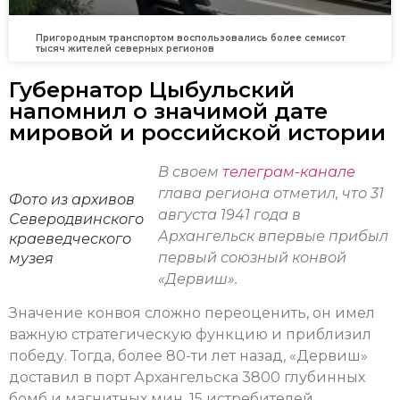
Пригородным транспортом воспользовались более семисот
тысяч жителей северных регионов
Губернатор Цыбульский
напомнил о значимой дате
мировой и российской истории
В своем
телеграм-канале
глава региона отметил, что 31
Фото из архивов
августа 1941 года в
Северодвинского
Архангельск впервые прибыл
краеведческого
первый союзный конвой
музея
«Дервиш».
Значение конвоя сложно переоценить, он имел
важную стратегическую функцию и приблизил
победу. Тогда, более 80-ти лет назад, «Дервиш»
доставил в порт Архангельска 3800 глубинных
бомб и магнитных мин, 15 истребителей