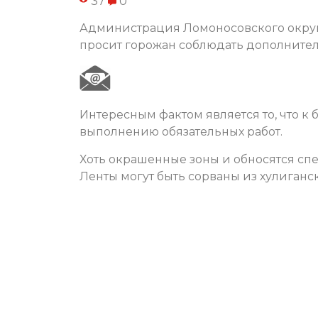
37
0
Администрация Ломоносовского округа
просит горожан соблюдать дополнител
Интересным фактом является то, что к
выполнению обязательных работ.
Хоть окрашенные зоны и обносятся сп
Ленты могут быть сорваны из хулиганс