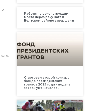
 и
Работы по реконструкции
моста через реку Вага в
Вельском районе завершены
сть.
Стартовал второй конкурс
Фонда президентских
грантов 2025 года – подача
заявок уже началась