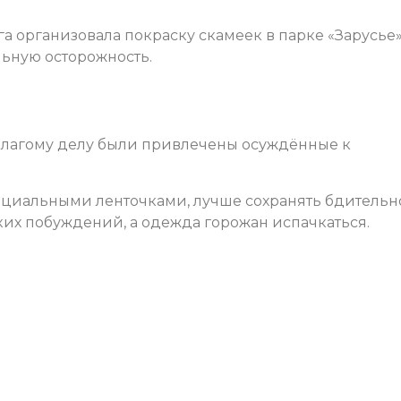
 организовала покраску скамеек в парке «Зарусье»
ьную осторожность.
 благому делу были привлечены осуждённые к
ециальными ленточками, лучше сохранять бдительно
ких побуждений, а одежда горожан испачкаться.