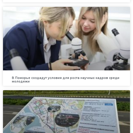
В Поморье создадут условия для роста научных кадров среди
молодежи