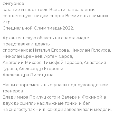
фигурное
катание и шорт-трек. Все эти направления
соответствуют видам спорта Всемирных зимних
игр
Специальной Олимпиады-2022.
Архангельскую область на спартакиаде
представляли девять
спортсменов: Наталья Егорова, Николай Голоухов,
Николай Еремеев, Артём Серов,
Анатолий Михеев, Тимофей Тарасов, Анастасия
Гурова, Александр Егоров и
Александра Лисицына.
Наши спортсмены выступали под руководством
тренеров
Владимира Прилуцкого и Валерии Фокиной в
двух дисциплинах: лыжные гонки и бег
на снегоступах – и в каждой завоевывали медали.