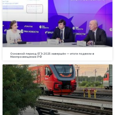
Основной период ЕГЭ‑2025 завершён — итоги подвели в
Минпросвещения РФ