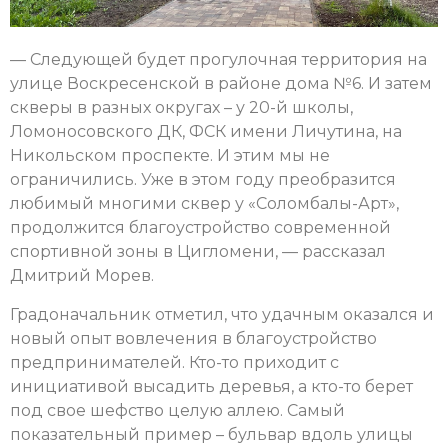
— Следующей будет прогулочная территория на
улице Воскресенской в районе дома №6. И затем
скверы в разных округах – у 20-й школы,
Ломоносовского ДК, ФСК имени Личутина, на
Никольском проспекте. И этим мы не
ограничились. Уже в этом году преобразится
любимый многими сквер у «Соломбалы-Арт»,
продолжится благоустройство современной
спортивной зоны в Цигломени, — рассказал
Дмитрий Морев.
Градоначальник отметил, что удачным оказался и
новый опыт вовлечения в благоустройство
предпринимателей. Кто-то приходит с
инициативой высадить деревья, а кто-то берет
под свое шефство целую аллею. Самый
показательный пример – бульвар вдоль улицы