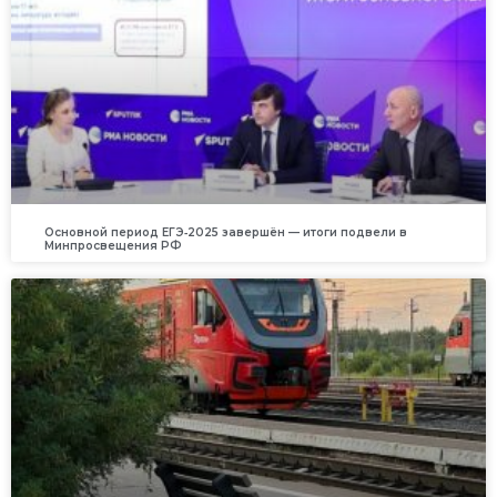
Основной период ЕГЭ‑2025 завершён — итоги подвели в
Минпросвещения РФ