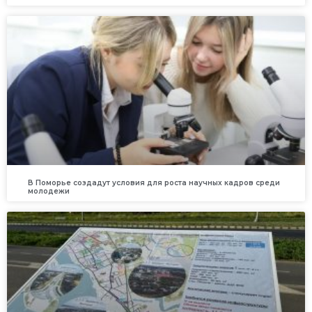
В Поморье создадут условия для роста научных кадров среди
молодежи