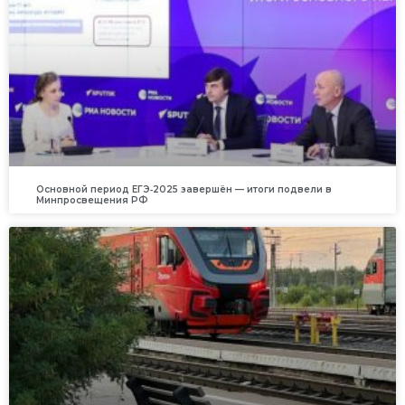
Основной период ЕГЭ‑2025 завершён — итоги подвели в
Минпросвещения РФ