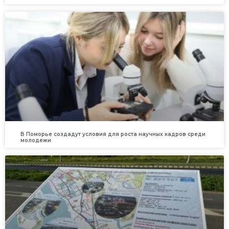
В Поморье создадут условия для роста научных кадров среди
молодежи