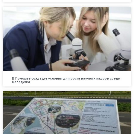
В Поморье создадут условия для роста научных кадров среди
молодежи