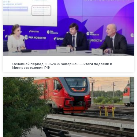
Основной период ЕГЭ‑2025 завершён — итоги подвели в
Минпросвещения РФ