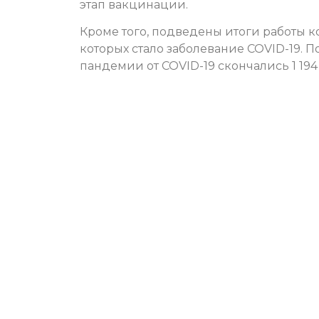
этап вакцинации.
Кроме того, подведены итоги работы к
которых стало заболевание COVID-19. П
пандемии от COVID-19 скончались 1 194