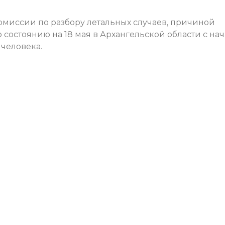
омиссии по разбору летальных случаев, причиной
о состоянию на 18 мая в Архангельской области с на
 человека.