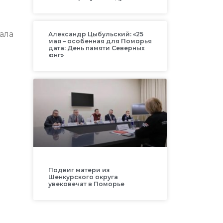
чала
Александр Цыбульский: «25
мая – особенная для Поморья
дата: День памяти Северных
юнг»
Подвиг матери из
Шенкурского округа
увековечат в Поморье