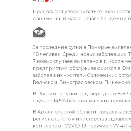
113
0
Продолжает увеличиваться количество
данным на 18 мая, с начала пандемии о
За последние сутки в Поморье выявлен
48 человек. Среди новых заболевших: 
7 новых случаев выявлено в г. Коряжме;
предприятий, обслуживающихся в ФМБА
заболевших – жители Соловецких остров
Вельском, Виноградовском, Пинежско
В России за сутки подтверждены 8183 
случаев 14,5% без клинических проявл
В Архангельской области продолжает
регионального министерства здравоо
комплекс от COVID-19 получили 77 47