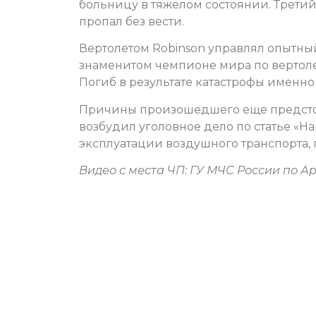
больницу в тяжелом состоянии. Третий
пропал без вести.
Вертолетом Robinson управлял опытны
знаменитом чемпионе мира по вертолет
Погиб в результате катастрофы именно
Причины произошедшего еще предстои
возбудил уголовное дело по статье «
эксплуатации воздушного транспорта, 
Видео с места ЧП: ГУ МЧС России по А