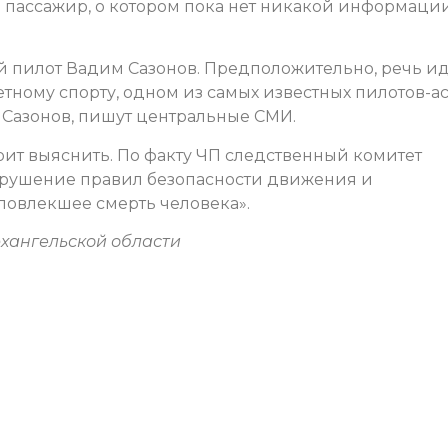
 пассажир, о котором пока нет никакой информации
й пилот Вадим Сазонов. Предположительно, речь ид
ному спорту, одном из самых известных пилотов-ас
 Сазонов, пишут центральные СМИ.
т выяснить. По факту ЧП следственный комитет
Нарушение правил безопасности движения и
повлекшее смерть человека».
рхангельской области