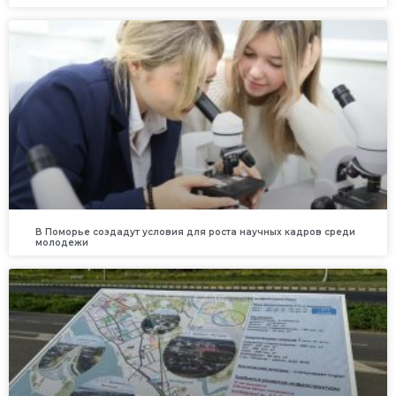
В Поморье создадут условия для роста научных кадров среди
молодежи