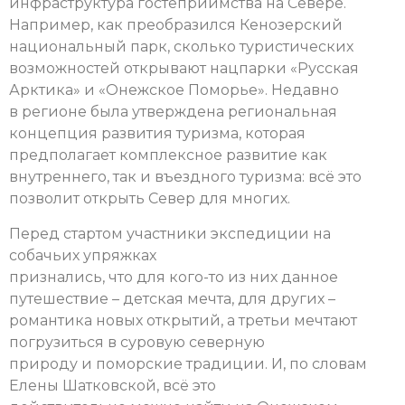
инфраструктура гостеприимства на Севере.
Например, как преобразился Кенозерский
национальный парк, сколько туристических
возможностей открывают нацпарки «Русская
Арктика» и «Онежское Поморье». Недавно
в регионе была утверждена региональная
концепция развития туризма, которая
предполагает комплексное развитие как
внутреннего, так и въездного туризма: всё это
позволит открыть Север для многих.
Перед стартом участники экспедиции на
собачьих упряжках
признались, что для кого-то из них данное
путешествие – детская мечта, для других –
романтика новых открытий, а третьи мечтают
погрузиться в суровую северную
природу и поморские традиции. И, по словам
Елены Шатковской, всё это