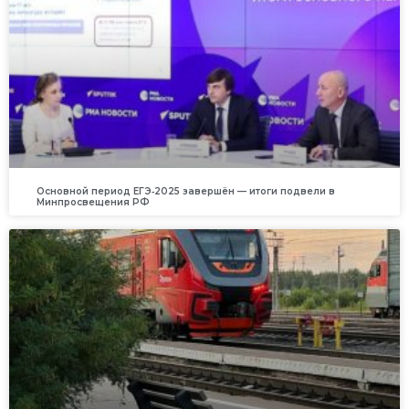
Основной период ЕГЭ‑2025 завершён — итоги подвели в
Минпросвещения РФ