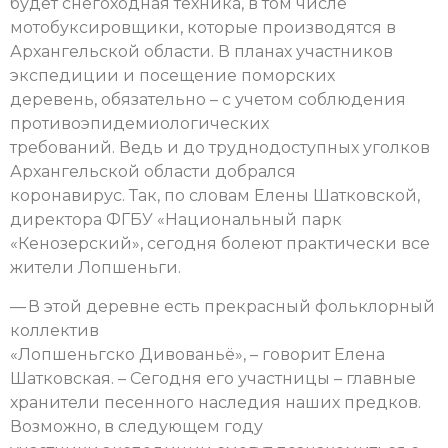
будет снегоходная техника, в том числе
мотобуксировщики, которые производятся в
Архангельской области. В планах участников
экспедиции и посещение поморских
деревень, обязательно – с учетом соблюдения
противоэпидемиологических
требований. Ведь и до труднодоступных уголков
Архангельской области добрался
коронавирус. Так, по словам Елены Шатковской,
директора ФГБУ «Национальный парк
«Кенозерский», сегодня болеют практически все
жители Лопшеньги.
— В этой деревне есть прекрасный фольклорный
коллектив
«Лопшеньгско Дивованьё», – говорит Елена
Шатковская. – Сегодня его участницы – главные
хранители песенного наследия наших предков.
Возможно, в следующем году