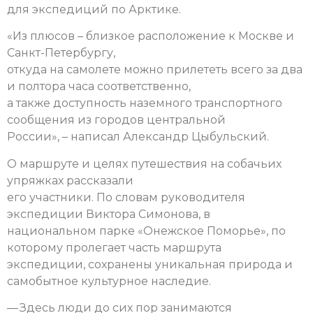
для экспедиций по Арктике.
«Из плюсов – близкое расположение к Москве и
Санкт-Петербургу,
откуда на самолете можно прилететь всего за два
и полтора часа соответственно,
а также доступность наземного транспортного
сообщения из городов центральной
России», – написал Александр Цыбульский.
О маршруте и целях путешествия на собачьих
упряжках рассказали
его участники. По словам руководителя
экспедиции Виктора Симонова, в
национальном парке «Онежское Поморье», по
которому пролегает часть маршрута
экспедиции, сохранены уникальная природа и
самобытное культурное наследие.
— Здесь люди до сих пор занимаются