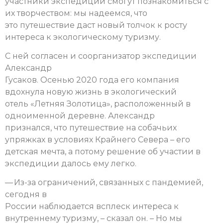
участники экспедиции смогут познакомиться с
их творчеством: мы надеемся, что
это путешествие даст новый толчок к росту
интереса к экологическому туризму.
С ней согласен и соорганизатор экспедиции
Александр
Гусаков. Осенью 2020 года его компания
вдохнула новую жизнь в экологический
отель «Летняя Золотица», расположенный в
одноименной деревне. Александр
признался, что путешествие на собачьих
упряжках в условиях Крайнего Севера – его
детская мечта, а потому решение об участии в
экспедиции далось ему легко.
— Из-за ограничений, связанных с пандемией,
сегодня в
России наблюдается всплеск интереса к
внутреннему туризму, – сказал он. – Но мы