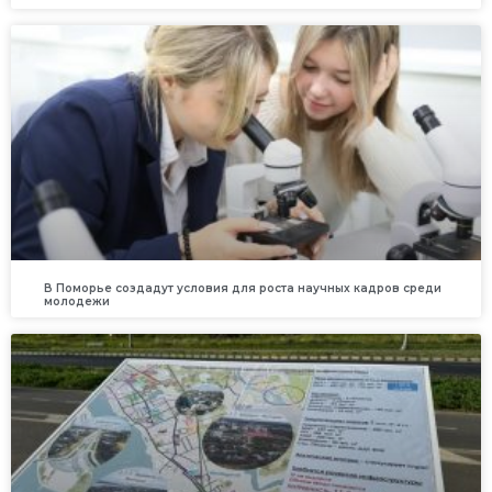
В Поморье создадут условия для роста научных кадров среди
молодежи