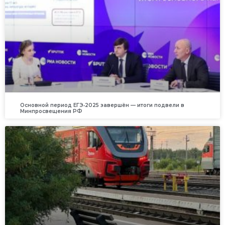
Основной период ЕГЭ‑2025 завершён — итоги подвели в
Минпросвещения РФ