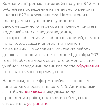
Компания «Проммонтажстрой» получит 84,3 млн.
рублей за проведение капитального ремонта
школы №22 в Архангельске. На эти деньги
планируется осуществить усиление
балок чердачного перекрытия, ремонт систем
водоснабжения и водоотведения,
электроснабжения и слаботочных сетей, ремонт
потолков, фасада и внутренний ремонт
помещений. По условиям контракта работы
должны завершиться не позднее 1 декабря 2021
года. Необходимость срочного ремонта в этом
учебном заведении возникла после
обрушения
потолка прямо во время уроков.
Напомним, эта же фирма сейчас завершает
капитальный ремонт школы №9. Активистами
ОНФ были
выявлены
нарушения при
проведении работ, подрядчик обещал их
оперативно
устранить
.