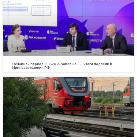
Основной период ЕГЭ‑2025 завершён — итоги подвели в
Минпросвещения РФ