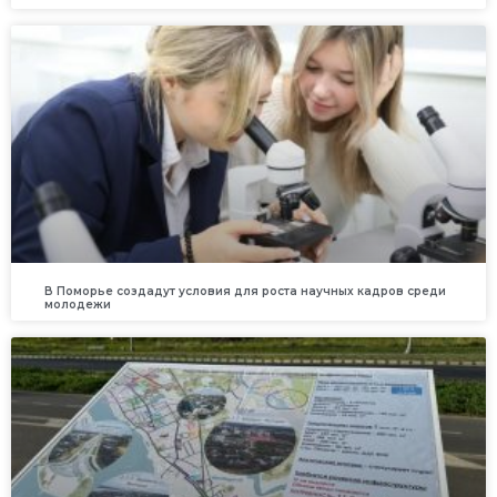
В Поморье создадут условия для роста научных кадров среди
молодежи