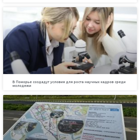
В Поморье создадут условия для роста научных кадров среди
молодежи