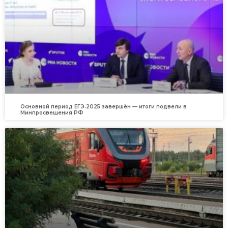
Основной период ЕГЭ‑2025 завершён — итоги подвели в
Минпросвещения РФ