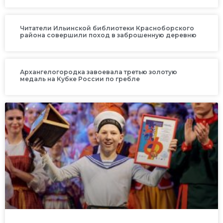
Читатели Ильинской библиотеки Красноборского
района совершили поход в заброшенную деревню
Архангелогородка завоевала третью золотую
медаль на Кубке России по гребле