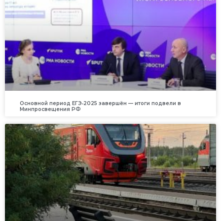
Основной период ЕГЭ‑2025 завершён — итоги подвели в
Минпросвещения РФ