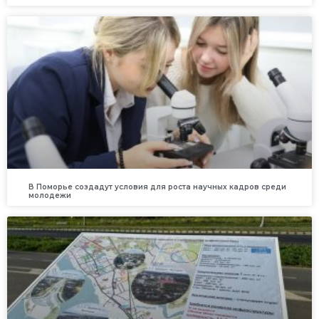
В Поморье создадут условия для роста научных кадров среди
молодежи