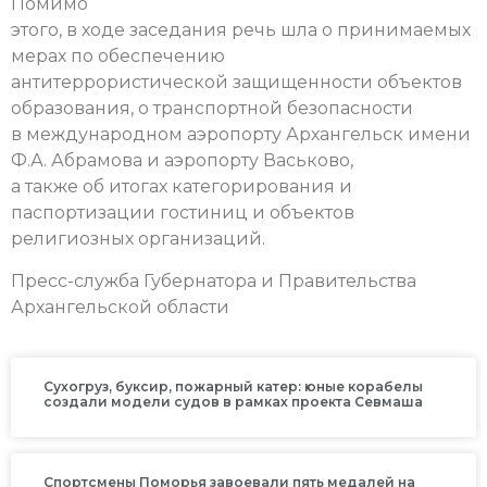
Помимо
этого, в ходе заседания речь шла о принимаемых
мерах по обеспечению
антитеррористической защищенности объектов
образования, о транспортной безопасности
в международном аэропорту Архангельск имени
Ф.А. Абрамова и аэропорту Васьково,
а также об итогах категорирования и
паспортизации гостиниц и объектов
религиозных организаций.
Пресс-служба Губернатора и Правительства
Архангельской области
Сухогруз, буксир, пожарный катер: юные корабелы
создали модели судов в рамках проекта Севмаша
Спортсмены Поморья завоевали пять медалей на