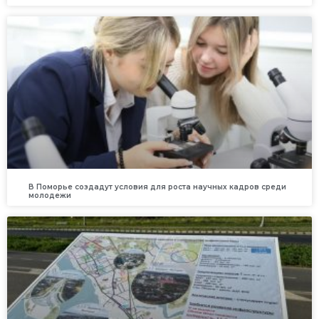
В Поморье создадут условия для роста научных кадров среди
молодежи