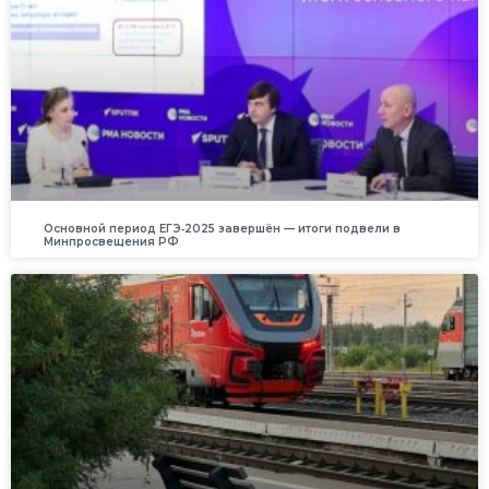
Основной период ЕГЭ‑2025 завершён — итоги подвели в
Минпросвещения РФ