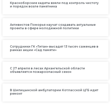
Красноборские кадеты взяли под контроль чистоту
и порядок возле памятника
Активистов Поморья научат создавать актуальные
проекты в сфере молодежной политики
Сотрудники ГК «Титан» высадят 13 тысяч саженцев в
рамках акции «Сад памяти»
С 27 апреля в лесах Архангельской области
объявляется пожароопасный сезон
В Шипицынской амбулатории Котласской ЦГБ идет
ремонт