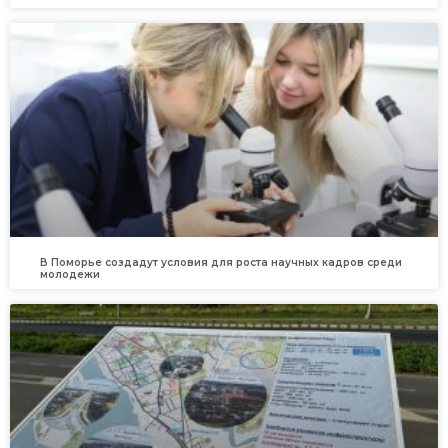
В Поморье создадут условия для роста научных кадров среди
молодежи