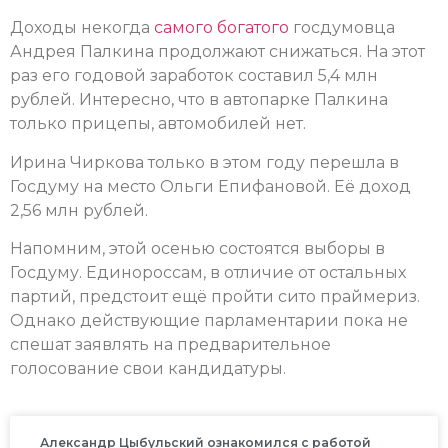
Доходы некогда
самого богатого
госдумовца
Андрея Палкина продолжают снижаться. На этот
раз его годовой заработок составил 5,4 млн
рублей. Интересно, что в автопарке Палкина
только прицепы, автомобилей нет.
Ирина Чиркова только в этом году перешла в
Госдуму на место Ольги Епифановой. Её доход
2,56 млн рублей.
Напомним, этой осенью состоятся выборы в
Госдуму. Единороссам, в отличие от остальных
партий, предстоит ещё пройти сито праймериз.
Однако действующие парламентарии пока не
спешат заявлять на предварительное
голосование свои кандидатуры.
Александр Цыбульский ознакомился с работой