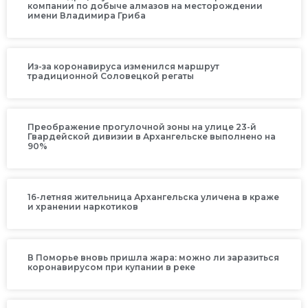
компании по добыче алмазов на месторождении
имени Владимира Гриба
Из-за коронавируса изменился маршрут
традиционной Соловецкой регаты
Преображение прогулочной зоны на улице 23-й
Гвардейской дивизии в Архангельске выполнено на
90%
16-летняя жительница Архангельска уличена в краже
и хранении наркотиков
В Поморье вновь пришла жара: можно ли заразиться
коронавирусом при купании в реке