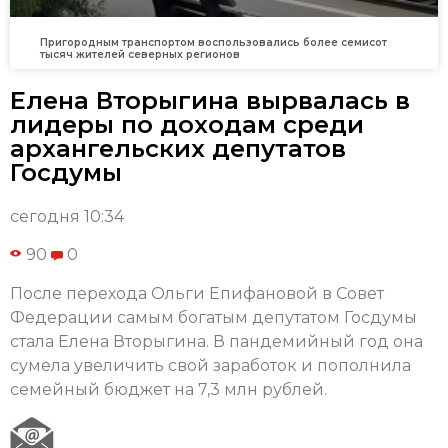
Пригородным транспортом воспользовались более семисот
тысяч жителей северных регионов
Елена Вторыгина вырвалась в
лидеры по доходам среди
архангельских депутатов
Госдумы
сегодня 10:34
90
0
После перехода Ольги Епифановой в Совет
Федерации самым богатым депутатом Госдумы
стала Елена Вторыгина. В пандемийный год она
сумела увеличить свой заработок и пополнила
семейный бюджет на 7,3 млн рублей.