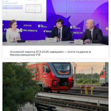
Основной период ЕГЭ‑2025 завершён — итоги подвели в
Минпросвещения РФ