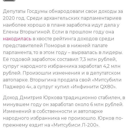
Депутаты Госдумы обнародовали свои доходы за
2020 год. Среди архангельских парламентариев
наиболее хорошо в плане заработка идут дела у
Елены Вторыгиной. Если в прошлом году она
находилась
в хвосте рейтинга доходов среди
представителей Поморья в нижней палате
парламента, то в этом году – вырвалась в лидеры.
Её годовой заработок составил 7,3 млн рублей,
супруг народного избранника заработал 4,2 млн
рублей. Произошли изменения и в депутатском
автопарке. Вторыгина продала свой «Митсубили
Паджеро 4», а супруг купил «Инфинити QX80».
Доход Дмитрия Юркова традиционно стабилен, в
минувшем году он заработал около 6 млн рублей.
Изменений в собственности и автопарке
народного избранника не произошло. Юрков по-
прежнему ездит на «Митсубиси Л-200».