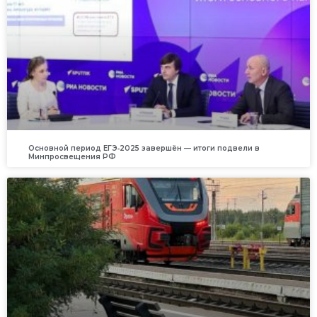
Основной период ЕГЭ‑2025 завершён — итоги подвели в
Минпросвещения РФ