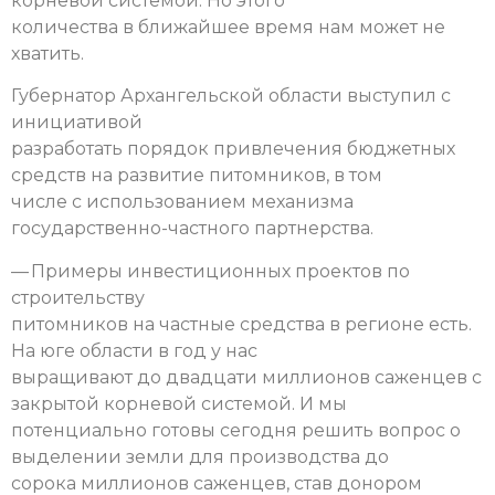
корневой системой. Но этого
количества в ближайшее время нам может не
хватить.
Губернатор Архангельской области выступил с
инициативой
разработать порядок привлечения бюджетных
средств на развитие питомников, в том
числе с использованием механизма
государственно-частного партнерства.
— Примеры инвестиционных проектов по
строительству
питомников на частные средства в регионе есть.
На юге области в год у нас
выращивают до двадцати миллионов саженцев с
закрытой корневой системой. И мы
потенциально готовы сегодня решить вопрос о
выделении земли для производства до
сорока миллионов саженцев, став донором