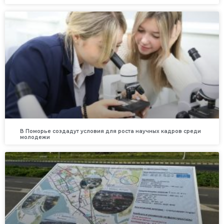
В Поморье создадут условия для роста научных кадров среди
молодежи