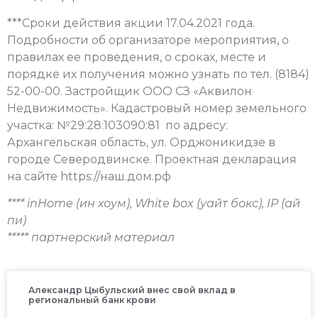
***Сроки действия акции 17.04.2021 года.
Подробности об организаторе мероприятия, о
правилах ее проведения, о сроках, месте и
порядке их получения можно узнать по тел. (8184)
52-00-00. Застройщик ООО СЗ «Аквилон
Недвижимость». Кадастровый номер земельного
участка: №29:28:103090:81 по адресу:
Архангельская область, ул. Орджоникидзе в
городе Северодвинске. Проектная декларация
на сайте https://наш.дом.рф
**** inHome (ин хоум), White box (уайт бокс), IP (ай
пи)
***** партнерский материал
Александр Цыбульский внес свой вклад в
региональный банк крови