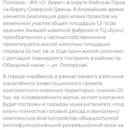
Поморья – ЖК «О`Берег» в округе Майская Горка
на берегу Северной Двины. В ближайшее время
начнется реализация двух новых проектов: на
земельном участке общей площадью 1,3 га (за
зданием бывшей швейной фабрики и ТЦ «Бум»)
приобретенном у частных собственников
проектируется жилой комплекс площадью
порядка 24 тыс. кв. м. Еще один жилой комплекс
с детсадом планируется построить в районе пр.
Обводный канал — ул. Поморская.
В городе корабелов, в рамках первого в регионе
масштабного инвестиционного проекта
комплексного освоения территории, помимо 50
тыс. кв. м современного жилья, за счет компании
будет построен и передан муниципалитету «под
ключ» полностью готовый детсад и выполнено
комплексное благоустройство общедоступной
многофункциональной рекреационной зоны на