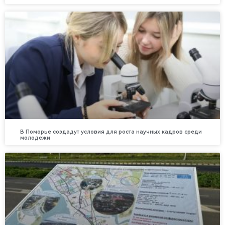
В Поморье создадут условия для роста научных кадров среди
молодежи