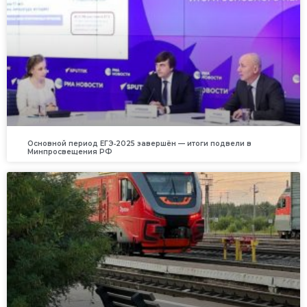
Основной период ЕГЭ‑2025 завершён — итоги подвели в
Минпросвещения РФ