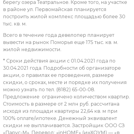
берегу озера Театральное. Кроме того, на участке
в районе ул. Первомайская планируется
построить жилой комплекс площадью более 30
тыс. кв. м.
Всего в течение года девелопер планирует
вывести на рынок Поморья еще 175 тыс. кв. м.
жилой недвижимости.
* Сроки действия акции с 01.04.2021 года по
30.04.2021 года. Подробности об организаторе
акции, о правилах ее проведения, размере
скидки, о сроках, месте и порядке их получения
можно узнать по тел. (8182) 65-00-08.
Предложение ограничено количеством квартир.
Стоимость в размере от 2 млн руб. рассчитана
исходя из площади квартиры 22,64 кв. м при
100% оплате/ипотеке. Денежный эквивалент
скидки не выплачивается. Застройщик ООО СЗ
«Парус-М». Перевод: «inHOME» (инХОУМ) — «в