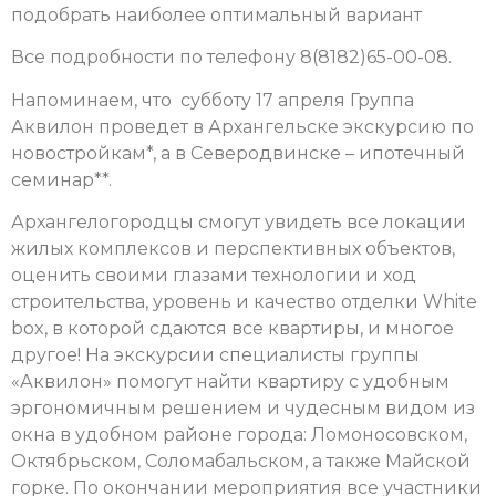
подобрать наиболее оптимальный вариант
Все подробности по телефону 8(8182)65-00-08.
Напоминаем, что субботу 17 апреля Группа
Аквилон проведет в Архангельске экскурсию по
новостройкам*, а в Северодвинске – ипотечный
семинар**.
Архангелогородцы смогут увидеть все локации
жилых комплексов и перспективных объектов,
оценить своими глазами технологии и ход
строительства, уровень и качество отделки White
box, в которой сдаются все квартиры, и многое
другое! На экскурсии специалисты группы
«Аквилон» помогут найти квартиру с удобным
эргономичным решением и чудесным видом из
окна в удобном районе города: Ломоносовском,
Октябрьском, Соломабальском, а также Майской
горке. По окончании мероприятия все участники