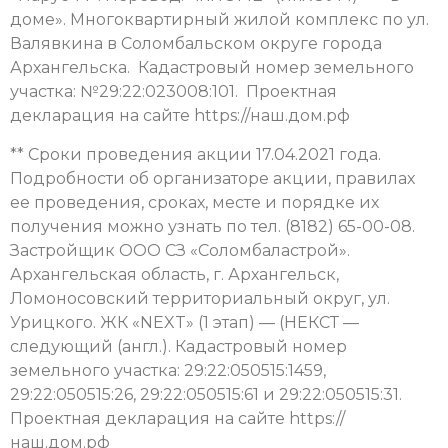
доме». Многоквартирный жилой комплекс по ул.
Валявкина в Соломбальском округе города
Архангельска. Кадастровый номер земельного
участка: №29:22:023008:101. Проектная
декларация на сайте https://наш.дом.рф
** Сроки проведения акции 17.04.2021 года.
Подробности об организаторе акции, правилах
ее проведения, сроках, месте и порядке их
получения можно узнать по тел. (8182) 65-00-08.
Застройщик ООО СЗ «Соломбаластрой».
Архангельская область, г. Архангельск,
Ломоносовский территориальный округ, ул.
Урицкого. ЖК «NEXT» (1 этап) — (НЕКСТ —
следующий (англ.). Кадастровый номер
земельного участка: 29:22:050515:1459,
29:22:050515:26, 29:22:050515:61 и 29:22:050515:31.
Проектная декларация на сайте https://
наш.дом.рф