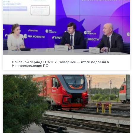
Основной период ЕГЭ‑2025 завершён — итоги подвели в
Минпросвещения РФ