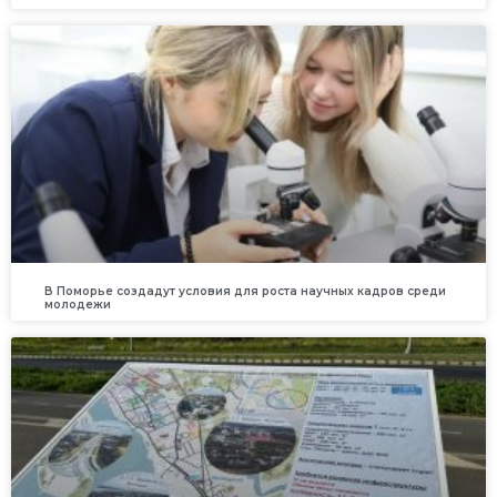
В Поморье создадут условия для роста научных кадров среди
молодежи