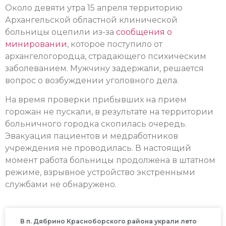
Около девяти утра 15 апреля территорию
Архангельской областной клинической
больницы оцепили из-за
сообщения о
минировании
, которое поступило от
архангелогородца, страдающего психическим
заболеванием. Мужчину задержали, решается
вопрос о возбуждении уголовного дела.
На время проверки прибывших на прием
горожан не пускали, в результате на территории
больничного городка скопилась очередь.
Эвакуация пациентов и медработников
учреждения не проводилась. В настоящий
момент работа больницы продолжена в штатном
режиме, взрывное устройство экстренными
службами не обнаружено.
В п. Дябрино Красноборского района украли лето