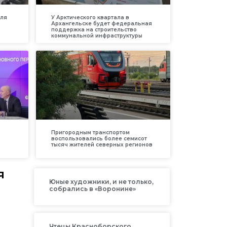
для
У Арктического квартала в
Архангельске будет федеральная
поддержка на строительство
коммунальной инфраструктуры
Пригородным транспортом
воспользовались более семисот
тысяч жителей северных регионов
я
Юные художники, и не только,
собрались в «Воронине»
Чтецы Красноборского