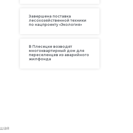
Завершена поставка
лесохозяйственной техники
по нацпроекту «Экология»
В Плесецке возводят
многоквартирный дом для
переселенцев из аварийного
жилфонда
вшая