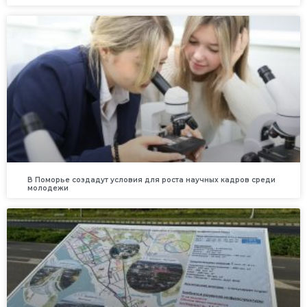
В Поморье создадут условия для роста научных кадров среди
молодежи