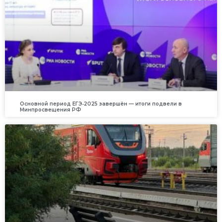
Основной период ЕГЭ‑2025 завершён — итоги подвели в
Минпросвещения РФ