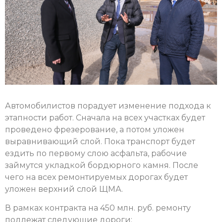
Автомобилистов порадует изменение подхода к
этапности работ. Сначала на всех участках будет
проведено фрезерование, а потом уложен
выравнивающий слой. Пока транспорт будет
ездить по первому слою асфальта, рабочие
займутся укладкой бордюрного камня. После
чего на всех ремонтируемых дорогах будет
уложен верхний слой ЩМА.
В рамках контракта на 450 млн. руб. ремонту
подлежат следующие дороги: