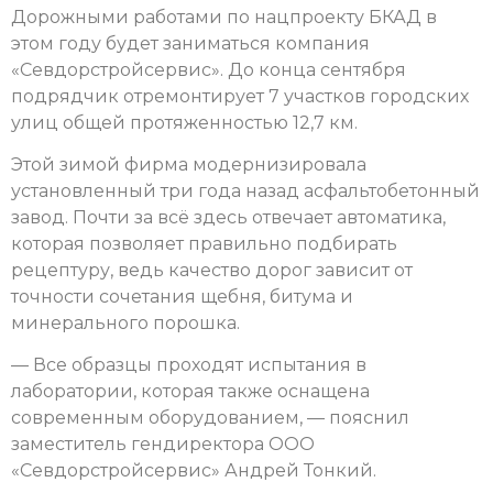
Дорожными работами по нацпроекту БКАД в
этом году будет заниматься компания
«Севдорстройсервис». До конца сентября
подрядчик отремонтирует 7 участков городских
улиц общей протяженностью 12,7 км.
Этой зимой фирма модернизировала
установленный три года назад асфальтобетонный
завод. Почти за всё здесь отвечает автоматика,
которая позволяет правильно подбирать
рецептуру, ведь качество дорог зависит от
точности сочетания щебня, битума и
минерального порошка.
— Все образцы проходят испытания в
лаборатории, которая также оснащена
современным оборудованием, — пояснил
заместитель гендиректора ООО
«Севдорстройсервис» Андрей Тонкий.