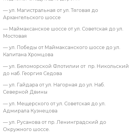
— ул. Магистральная от ул. Тяговая до
Архангельского шоссе
— Маймаксанское шоссе от ул. Советская до ул.
Мостовая
— ул. Победы от Маймаксанского шоссе до ул.
Капитана Хромцова
— ул. Беломорской Флотилии от пр. Никольский
до наб. Георгия Седова
— ул. Гайдара от ул. Нагорная до ул. Наб.
Северной Двины
— ул. Мещерского от ул. Советская до ул.
Адмирала Кузнецова
— ул. Русанова от пр. Ленинградский до
Окружного шоссе.