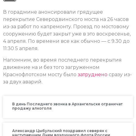
В горадмине анонсировали грядущее
перекрытие Северодвинского моста на 26 часов
из-за работ по капремонту. Проезд по мостовому
сооружению будет закрыт уже в это воскресенье,
4 апреля. По времени все как обычно — с 9.30 до
11:30 5 апреля.
Напомним, во время последнего перекрытия
движение на и без того загруженном
Краснофлотском мосту было
затруднено
сразу из-
за двух аварий.
В день Последнего звонка в Архангельске ограничат
продажу алкоголя
Александр Цыбульский поздравил северян с
наступающим Днем воздушного флота России