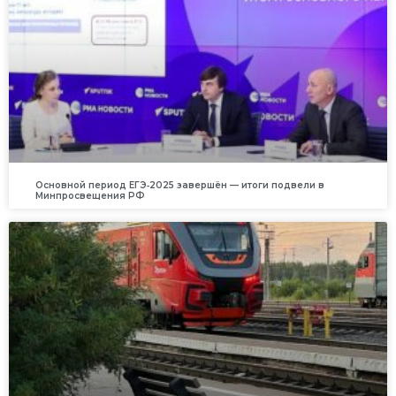
Основной период ЕГЭ‑2025 завершён — итоги подвели в
Минпросвещения РФ