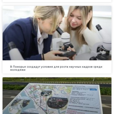
В Поморье создадут условия для роста научных кадров среди
молодежи