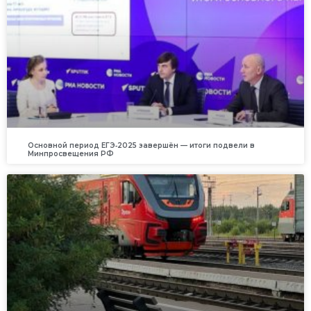
Основной период ЕГЭ‑2025 завершён — итоги подвели в
Минпросвещения РФ