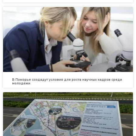
В Поморье создадут условия для роста научных кадров среди
молодежи