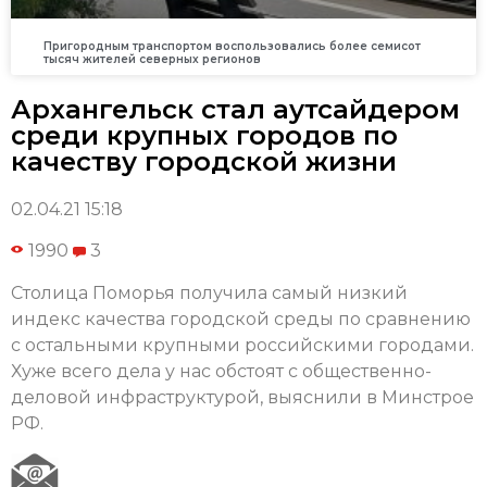
Пригородным транспортом воспользовались более семисот
тысяч жителей северных регионов
Архангельск стал аутсайдером
среди крупных городов по
качеству городской жизни
02.04.21 15:18
1990
3
Столица Поморья получила самый низкий
индекс качества городской среды по сравнению
с остальными крупными российскими городами.
Хуже всего дела у нас обстоят с общественно-
деловой инфраструктурой, выяснили в Минстрое
РФ.