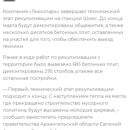
Компания «Технопарк» завершает технический
этап рекультивации на станции Шиес. До конца
марта будут демонтированы общежитие, а также
несколько десятков бетонных плит, оставленных
на участке для того, чтобы обеспечить выезд
техники.
Ранее в ходе работ по рекультивации с
территории было вывезено 685 бетонных плит,
демонтированы 295 столбов, а также все
остальные постройки.
— Первый, технический этап рекультивации
подходит к концу. С наступлением тепла на месте,
где прекращено строительство мусорного
полигона, будут высажены молодые деревья, –
сообщил заместитель председателя
правительства Архангельской области Евгений