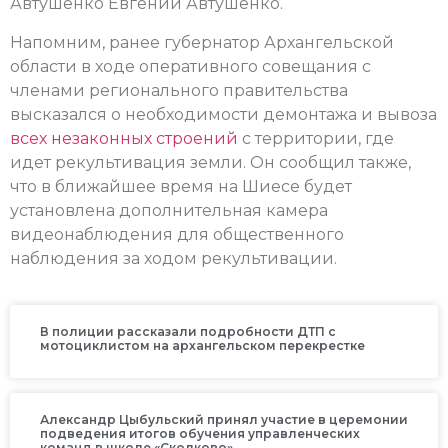
Автушенко Евгений Автушенко.
Напомним, ранее губернатор Архангельской
области в ходе оперативного совещания с
членами регионального правительства
высказался о необходимости демонтажа и вывоза
всех незаконных строений
с территории, где
идет рекультивация земли. Он сообщил также,
что в ближайшее время на Шиесе будет
установлена дополнительная камера
видеонаблюдения для общественного
наблюдения за ходом рекультивации.
В полиции рассказали подробности ДТП с
мотоциклистом на архангельском перекрестке
Александр Цыбульский принял участие в церемонии
подведения итогов обучения управленческих
команд в школе «Сколково»