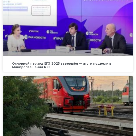
Основной период ЕГЭ‑2025 завершён — итоги подвели в
Минпросвещения РФ