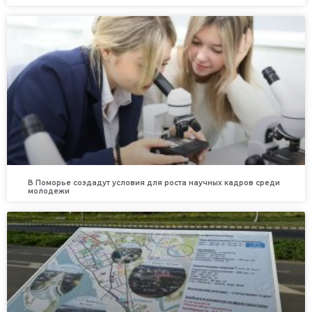
В Поморье создадут условия для роста научных кадров среди
молодежи