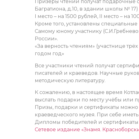
Призёры чтений получат подарочные се
Багратиона, д.10, в здании школы № 1
I место – на 1500 рублей, II место – на 10
Кроме того, установлены специальные
Самому юному участнику (С.И.Гребнево
России».
«За верность чтениям» (участнице трёх
годом год»
Все участники чтений получат сертиф
писателей и краеведов. Научные руко
методическую литературу.
К сожалению, в настоящее время Котл
выслать подарки по месту учёбы или 
Призы, подарки и сертификаты можно 
краеведческого музея. При себе имет
Дипломы победителей и сертификаты у
Сетевое издание «Знамя. Красноборск