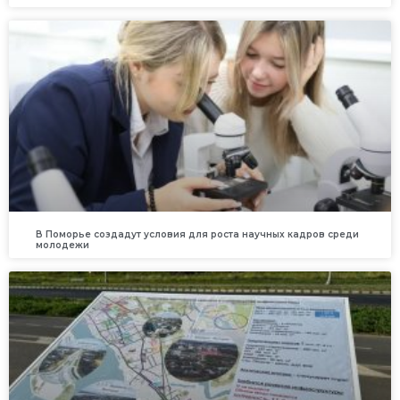
В Поморье создадут условия для роста научных кадров среди
молодежи