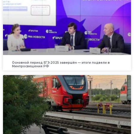
Основной период ЕГЭ‑2025 завершён — итоги подвели в
Минпросвещения РФ