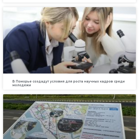
В Поморье создадут условия для роста научных кадров среди
молодежи