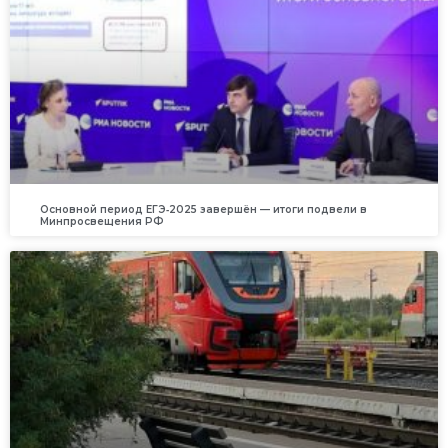
Основной период ЕГЭ‑2025 завершён — итоги подвели в
Минпросвещения РФ