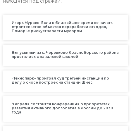
находятся под стражей.
Игорь Мураев: Если в ближайшее время не начать
строительство объектов переработки отходов,
Поморье рискует зарасти мусором
Выпускники из с. Черевково Красноборского района
простились с начальной школой
«Технопарк» проиграл суд третьей инстанции по
делу о сносе построек на станции Шиес
9 апреля состоится конференция о приоритетах
развития активного долголетия в России до 2030
года