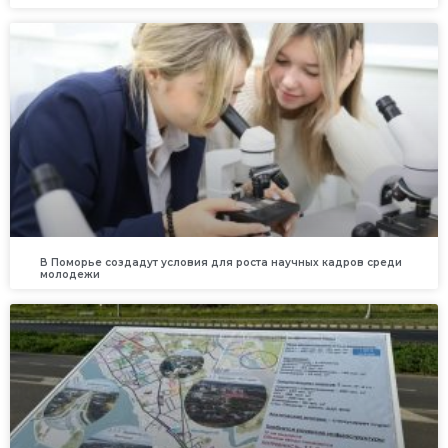
В Поморье создадут условия для роста научных кадров среди
молодежи