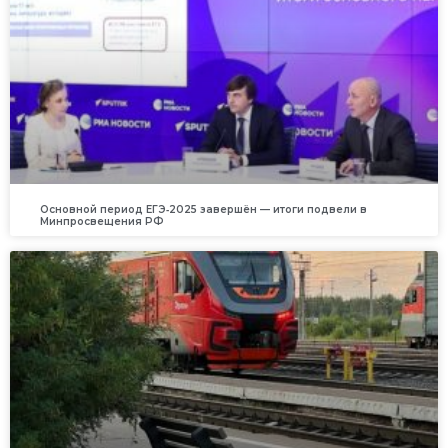
Основной период ЕГЭ‑2025 завершён — итоги подвели в
Минпросвещения РФ