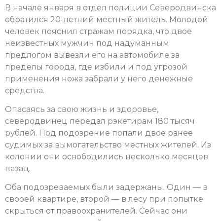
В начале января в отдел полиции Северодвинска
обратился 20-летний местный житель. Молодой
человек пояснил стражам порядка, что двое
неизвестных мужчин под надуманным
предлогом вывезли его на автомобиле за
пределы города, где избили и под угрозой
применения ножа забрали у него денежные
средства.
Опасаясь за свою жизнь и здоровье,
северодвинец передал рэкетирам 180 тысяч
рублей. Под подозрение попали двое ранее
судимых за вымогательство местных жителей. Из
колонии они освободились несколько месяцев
назад.
Оба подозреваемых были задержаны. Один — в
свооей квартире, второй — в лесу при попытке
скрыться от правоохранителей. Сейчас они