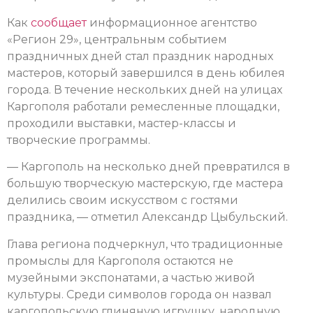
Как
сообщает
информационное агентство
«Регион 29», центральным событием
праздничных дней стал праздник народных
мастеров, который завершился в день юбилея
города. В течение нескольких дней на улицах
Каргополя работали ремесленные площадки,
проходили выставки, мастер-классы и
творческие программы.
— Каргополь на несколько дней превратился в
большую творческую мастерскую, где мастера
делились своим искусством с гостями
праздника, — отметил Александр Цыбульский.
Глава региона подчеркнул, что традиционные
промыслы для Каргополя остаются не
музейными экспонатами, а частью живой
культуры. Среди символов города он назвал
каргопольскую глиняную игрушку, народную