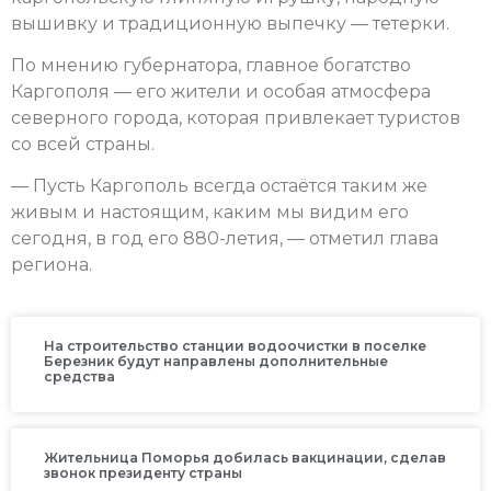
вышивку и традиционную выпечку — тетерки.
По мнению губернатора, главное богатство
Каргополя — его жители и особая атмосфера
северного города, которая привлекает туристов
со всей страны.
— Пусть Каргополь всегда остаётся таким же
живым и настоящим, каким мы видим его
сегодня, в год его 880-летия, — отметил глава
региона.
На строительство станции водоочистки в поселке
Березник будут направлены дополнительные
средства
Жительница Поморья добилась вакцинации, сделав
звонок президенту страны