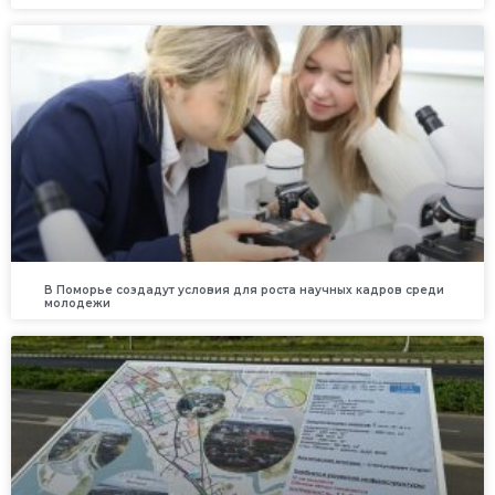
В Поморье создадут условия для роста научных кадров среди
молодежи