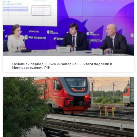
Основной период ЕГЭ‑2025 завершён — итоги подвели в
Минпросвещения РФ