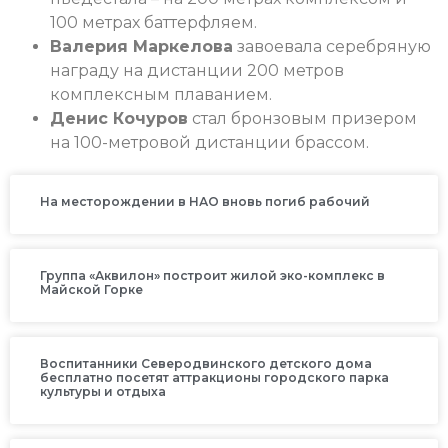
100 метрах баттерфляем.
Валерия Маркелова
завоевала серебряную
награду на дистанции 200 метров
комплексным плаванием.
Денис Кочуров
стал бронзовым призером
на 100-метровой дистанции брассом.
На месторождении в НАО вновь погиб рабочий
Группа «Аквилон» построит жилой эко-комплекс в
Майской Горке
Воспитанники Северодвинского детского дома
бесплатно посетят аттракционы городского парка
культуры и отдыха