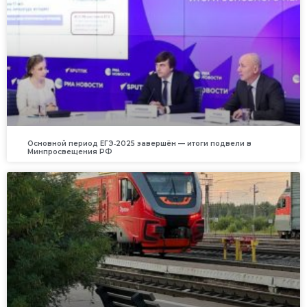
Основной период ЕГЭ‑2025 завершён — итоги подвели в
Минпросвещения РФ