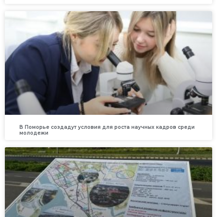
В Поморье создадут условия для роста научных кадров среди
молодежи