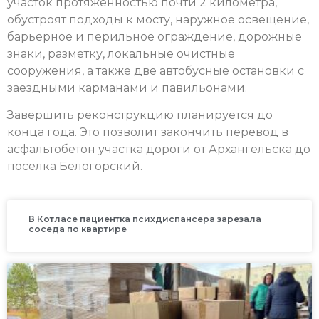
участок протяжённостью почти 2 километра,
обустроят подходы к мосту, наружное освещение,
барьерное и перильное ограждение, дорожные
знаки, разметку, локальные очистные
сооружения, а также две автобусные остановки с
заездными карманами и павильонами.
Завершить реконструкцию планируется до
конца года. Это позволит закончить перевод в
асфальтобетон участка дороги от Архангельска до
посёлка Белогорский.
В Котласе пациентка психдиспансера зарезала
соседа по квартире