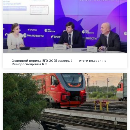
Основной период ЕГЭ‑2025 завершён — итоги подвели в
Минпросвещения РФ