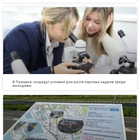
В Поморье создадут условия для роста научных кадров среди
молодежи