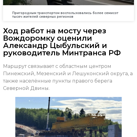
Пригородным транспортом воспользовались более семисот
тысяч жителей северных регионов
Ход работ на мосту через
Вождоромку оценили
Александр Цыбульский и
руководитель Минтранса РФ
Маршрут связывает с областным центром
Пинежский, Мезенский и Лешуконский округа, а
также населённые пункты правого берега
Северной Двины.