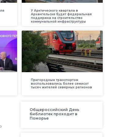
для
У Арктического квартала в
Архангельске будет федеральная
поддержка на строительство
коммунальной инфраструктуры
Пригородным транспортом
воспользовались более семисот
тысяч жителей северных регионов
Общероссийский День
библиотек проходит в
Поморье
ь