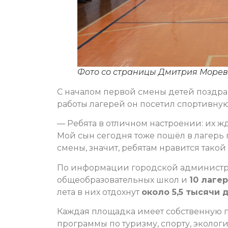
Фото со страницы Дмитрия Море
С началом первой смены детей поздра
работы лагерей он посетил спортивную
— Ребята в отличном настроении: их ж
Мой сын сегодня тоже пошёл в лагерь
смены, значит, ребятам нравится такой
По информации городской администра
общеобразовательных школ и
10 лаге
лета в них отдохнут
около 5,5 тысячи 
Каждая площадка имеет собственную 
программы по туризму, спорту, экологи