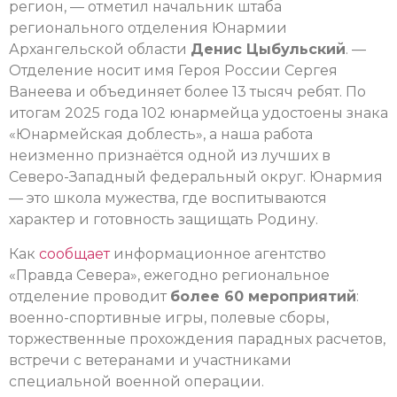
регион, — отметил начальник штаба
регионального отделения Юнармии
Архангельской области
Денис Цыбульский
. —
Отделение носит имя Героя России Сергея
Ванеева и объединяет более 13 тысяч ребят. По
итогам 2025 года 102 юнармейца удостоены знака
«Юнармейская доблесть», а наша работа
неизменно признаётся одной из лучших в
Северо-Западный федеральный округ. Юнармия
— это школа мужества, где воспитываются
характер и готовность защищать Родину.
Как
сообщает
информационное агентство
«Правда Севера», ежегодно региональное
отделение проводит
более 60 мероприятий
:
военно-спортивные игры, полевые сборы,
торжественные прохождения парадных расчетов,
встречи с ветеранами и участниками
специальной военной операции.