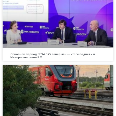
Основной период ЕГЭ‑2025 завершён — итоги подвели в
Минпросвещения РФ