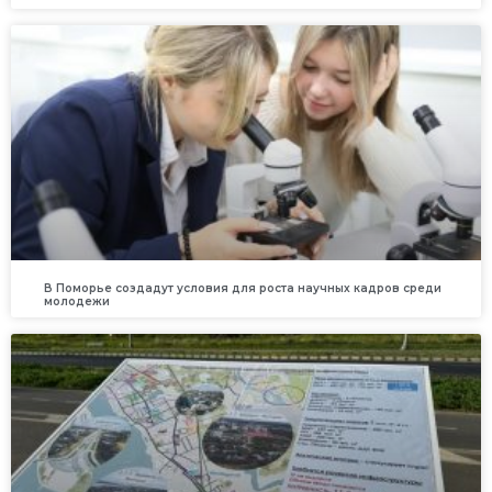
В Поморье создадут условия для роста научных кадров среди
молодежи