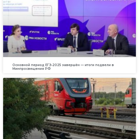
Основной период ЕГЭ‑2025 завершён — итоги подвели в
Минпросвещения РФ