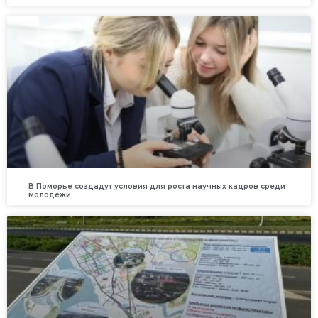
В Поморье создадут условия для роста научных кадров среди
молодежи