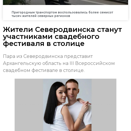
Пригородным транспортом воспользовались более семисот
тысяч жителей северных регионов
Жители Северодвинска станут
участниками свадебного
фестиваля в столице
Пара из Северодвинска представит
Архангельскую область на III Всероссийском
свадебном фестивале в столице.