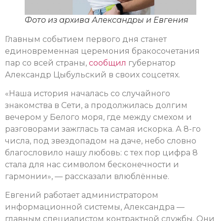
Фото из архива Александры и Евгения
Главным событием первого дня станет
единовременная церемония бракосочетания
пар со всей страны,
сообщил
губернатор
Александр Цыбульский в своих соцсетях.
«Наша история началась со случайного
знакомства в Сети, а продолжилась долгим
вечером у Белого моря, где между смехом и
разговорами зажглась та самая искорка. А 8-го
числа, под звездопадом на даче, небо словно
благословило нашу любовь: с тех пор цифра 8
стала для нас символом бесконечности и
гармонии», — рассказали влюблённые.
Евгений работает администратором
информационной системы, Александра —
главным специалистом контрактной службы. Они