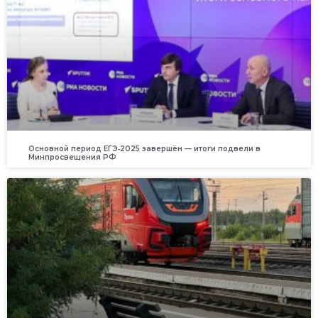
Основной период ЕГЭ‑2025 завершён — итоги подвели в
Минпросвещения РФ