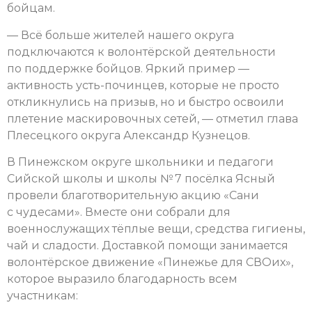
бойцам.
— Всё больше жителей нашего округа
подключаются к волонтёрской деятельности
по поддержке бойцов. Яркий пример —
активность усть-починцев, которые не просто
откликнулись на призыв, но и быстро освоили
плетение маскировочных сетей, — отметил глава
Плесецкого округа Александр Кузнецов.
В Пинежском округе школьники и педагоги
Сийской школы и школы № 7 посёлка Ясный
провели благотворительную акцию «Сани
с чудесами». Вместе они собрали для
военнослужащих тёплые вещи, средства гигиены,
чай и сладости. Доставкой помощи занимается
волонтёрское движение «Пинежье для СВОих»,
которое выразило благодарность всем
участникам: