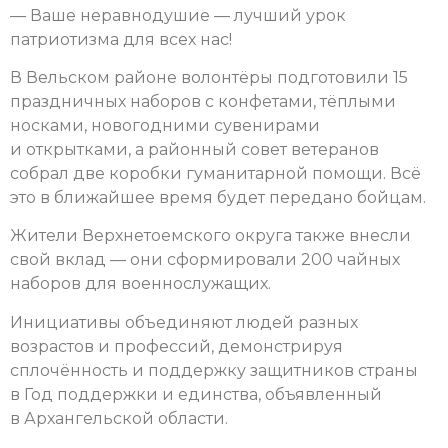
— Ваше неравнодушие — лучший урок
патриотизма для всех нас!
В Вельском районе волонтёры подготовили 15
праздничных наборов с конфетами, тёплыми
носками, новогодними сувенирами
и открытками, а районный совет ветеранов
собрал две коробки гуманитарной помощи. Всё
это в ближайшее время будет передано бойцам.
Жители Верхнетоемского округа также внесли
свой вклад — они сформировали 200 чайных
наборов для военнослужащих.
Инициативы объединяют людей разных
возрастов и профессий, демонстрируя
сплочённость и поддержку защитников страны
в Год поддержки и единства, объявленный
в Архангельской области.