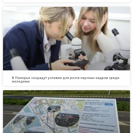
В Поморье создадут условия для роста научных кадров среди
молодежи