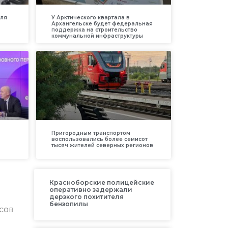
для
У Арктического квартала в
Архангельске будет федеральная
поддержка на строительство
коммунальной инфраструктуры
Пригородным транспортом
воспользовались более семисот
тысяч жителей северных регионов
Красноборские полицейские
оперативно задержали
дерзкого похитителя
бензопилы
сов