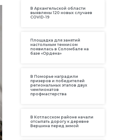
В Архангельской области
выявлены 120 новых случаев
COVID-19
Площадка для занятий
настольным теннисом
появилась в Соломбале на
базе «Ордена»
В Поморье наградили
призеров и победителей
региональных этапов двух
чемпионатов
профмастерства
В Котласском районе начали
отсыпать дорогу к деревне
Вершина перед зимой