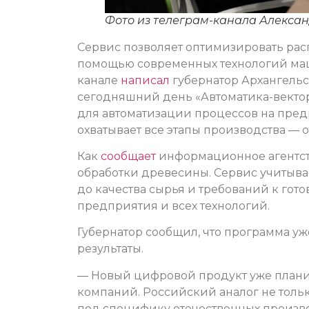
Фото из телеграм-канала Алекса
Сервис позволяет оптимизировать ра
помощью современных технологий маши
канале
написал
губернатор Архангельс
сегодняшний день «Автоматика-векто
для автоматизации процессов на пре
охватывает все этапы производства — 
Как
сообщает
информационное агентст
обработки древесины. Сервис учитыва
до качества сырья и требований к го
предприятия и всех технологий.
Губернатор сообщил, что программа у
результаты.
— Новый цифровой продукт уже плани
компаний. Российский аналог не толь
под специфику отечественных произв