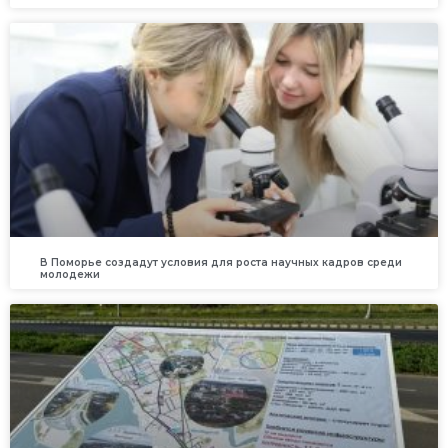
В Поморье создадут условия для роста научных кадров среди
молодежи