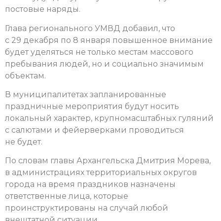
постовые наряды.
Глава регионального УМВД добавил, что
с 29 декабря по 8 января повышенное внимание
будет уделяться не только местам массового
пребывания людей, но и социально значимым
объектам.
В муниципалитетах запланированные
праздничные мероприятия будут носить
локальный характер, крупномасштабных гуляний
с салютами и фейерверками проводиться
не будет.
По словам главы Архангельска Дмитрия Морева,
в администрациях территориальных округов
города на время праздников назначены
ответственные лица, которые
проинструктированы на случай любой
внештатной ситуации.