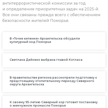
антитеррористической комиссии за год
и определение приоритетных задач на 2025-й.
Все они связаны прежде всего с обеспечением
безопасности жителей Поморья.
В «Точке кипения» Архангельска обсудили
культурный код Поморья
Светлана Дейнеко выбрана главой Котласа
В правительстве региона рассмотрели подготовку к
предстоящему отопительному периоду Северного
округа Архангельска
К своему 95-летию Северный хор готовит постановку
о жемчужном промысле Поморья