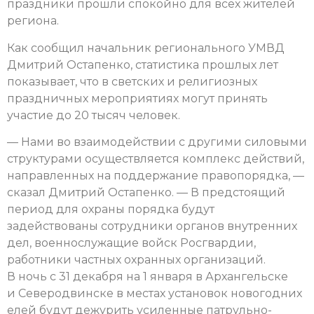
праздники прошли спокойно для всех жителей
региона.
Как сообщил начальник регионального УМВД
Дмитрий Остапенко, статистика прошлых лет
показывает, что в светских и религиозных
праздничных мероприятиях могут принять
участие до 20 тысяч человек.
— Нами во взаимодействии с другими силовыми
структурами осуществляется комплекс действий,
направленных на поддержание правопорядка, —
сказал Дмитрий Остапенко. — В предстоящий
период для охраны порядка будут
задействованы сотрудники органов внутренних
дел, военнослужащие войск Росгвардии,
работники частных охранных организаций.
В ночь с 31 декабря на 1 января в Архангельске
и Северодвинске в местах установок новогодних
елей будут дежурить усиленные патрульно-