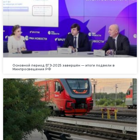
Основной период ЕГЭ‑2025 завершён — итоги подвели в
Минпросвещения РФ