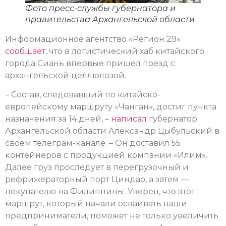
Фото пресс-службы губернатора и
правительства Архангельской области
Информационное агентство «Регион 29»
сообщает
, что в логистический хаб китайского
города Сиань впервые пришел поезд с
архангельской целлюлозой.
– Состав, следовавший по китайско-
европейскому маршруту «Чанган», достиг пункта
назначения за 14 дней, –
написал
губернатор
Архангельской области Александр Цыбульский в
своём телеграм-канале. – Он доставил 55
контейнеров с продукцией компании «Илим».
Далее груз проследует в перегрузочный и
рефрижераторный порт Циндао, а затем —
покупателю на Филиппины. Уверен, что этот
маршрут, который начали осваивать наши
предприниматели, поможет не только увеличить