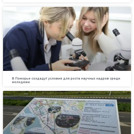
В Поморье создадут условия для роста научных кадров среди
молодежи