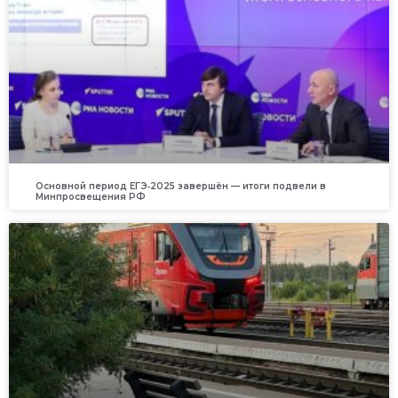
Основной период ЕГЭ‑2025 завершён — итоги подвели в
Минпросвещения РФ