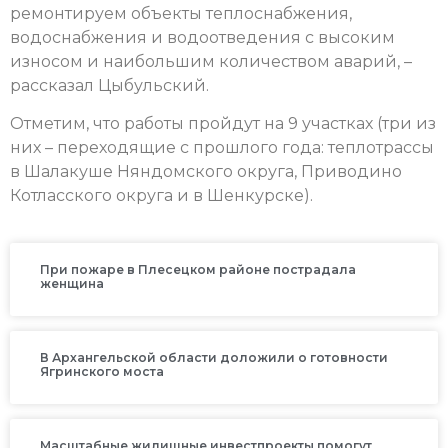
ремонтируем объекты теплоснабжения,
водоснабжения и водоотведения с высоким
износом и наибольшим количеством аварий, –
рассказал Цыбульский.
Отметим, что работы пройдут на 9 участках (три из
них – переходящие с прошлого года: теплотрассы
в Шалакуше Няндомского округа, Приводино
Котласского округа и в Шенкурске).
При пожаре в Плесецком районе пострадала
женщина
В Архангельской области доложили о готовности
Ягринского моста
Масштабные жилищные инвестпроекты помогут