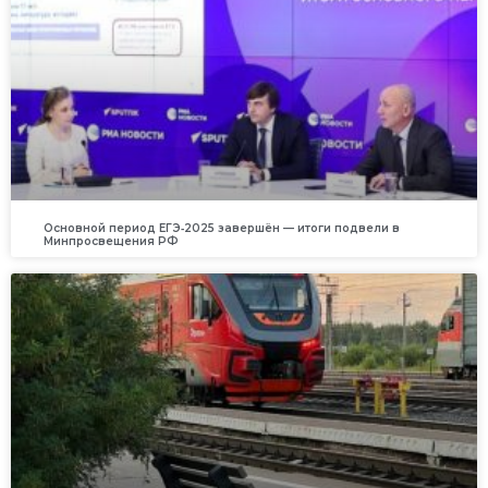
Основной период ЕГЭ‑2025 завершён — итоги подвели в
Минпросвещения РФ