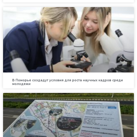
В Поморье создадут условия для роста научных кадров среди
молодежи