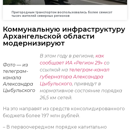
Пригородным транспортом воспользовались более семисот
тысяч жителей северных регионов
Коммунальную инфраструктуру
Архангельской области
модернизируют
В этом году в регионе,
как
сообщает ИА «Регион 29» с
о
Фото — из
ссылкой на
телеграм-канал
телеграм-
губернатора Александра
канала
Цыбульского
, приведут в
Александра
Цыбульского
нормативное состояние порядка
26,5 км сетей.
На это направят из средств консолидированного
бюджета более 197 млн рублей.
– В первоочередном порядке капитально